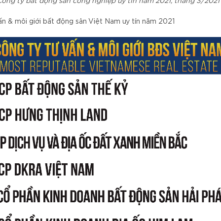
Công ty bất động sản công nghiệp uy tín năm 2021, tháng 3/2021
ấn & môi giới bất động sản Việt Nam uy tín năm 2021