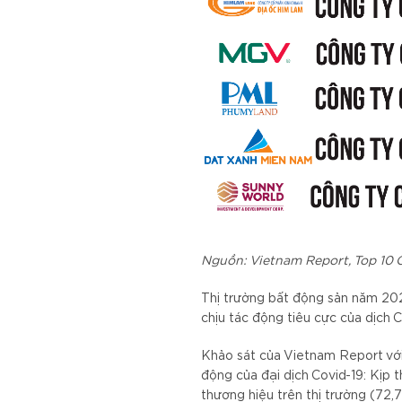
Nguồn: Vietnam Report, Top 10 
Thị trường bất động sản năm 202
chịu tác động tiêu cực của dịch C
Khảo sát của Vietnam Report với
động của đại dịch Covid-19: Kịp t
thương hiệu trên thị trường (72,7