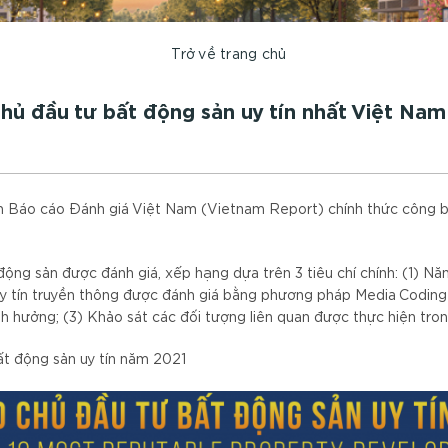
Trở về trang chủ
chủ đầu tư bất động sản uy tín nhất Việt Nam
 Báo cáo Đánh giá Việt Nam (Vietnam Report) chính thức công bố
ộng sản được đánh giá, xếp hạng dựa trên 3 tiêu chí chính: (1) Năn
Uy tín truyền thông được đánh giá bằng phương pháp Media Coding 
h hưởng; (3) Khảo sát các đối tượng liên quan được thực hiện tro
ất động sản uy tín năm 2021