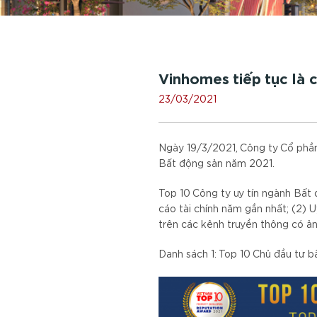
Vinhomes tiếp tục là 
23/03/2021
Ngày 19/3/2021, Công ty Cổ phần
Bất động sản năm 2021.
Top 10 Công ty uy tín ngành Bất đ
cáo tài chính năm gần nhất; (2) 
trên các kênh truyền thông có ản
Danh sách 1: Top 10 Chủ đầu tư b