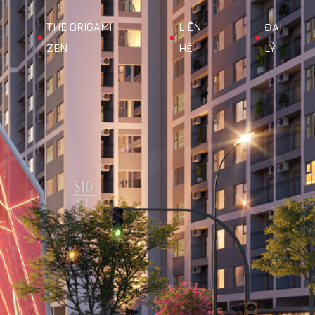
THE ORIGAMI
LIÊN
ĐẠI
ZEN
HỆ
LÝ