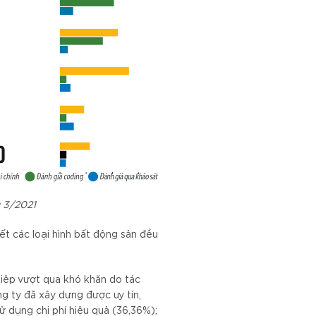
g 3/2021
t các loại hình bất động sản đều
hiệp vượt qua khó khăn do tác
ng ty đã xây dựng được uy tín,
ử dụng chi phí hiệu quả (36,36%);