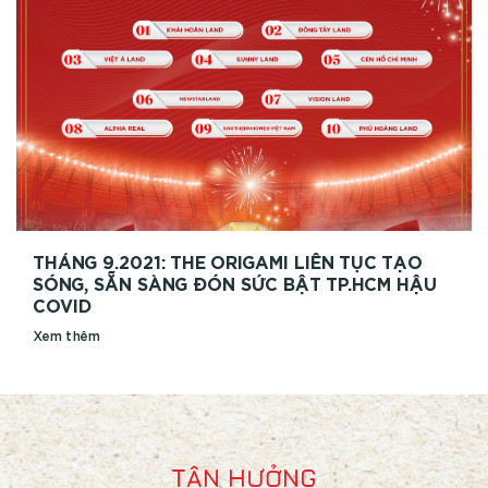
THÁNG 9.2021: THE ORIGAMI LIÊN TỤC TẠO
SÓNG, SẴN SÀNG ĐÓN SỨC BẬT TP.HCM HẬU
COVID
Xem thêm
TẬN HƯỞNG