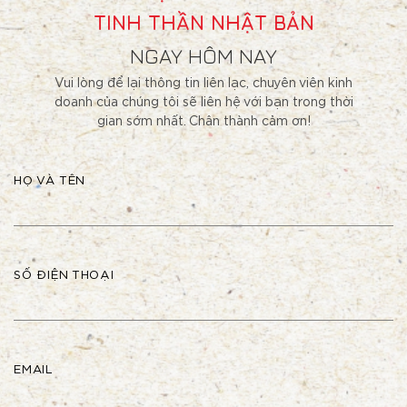
TINH THẦN NHẬT BẢN
NGAY HÔM NAY
Vui lòng để lại thông tin liên lạc, chuyên viên kinh
doanh của chúng tôi sẽ liên hệ với bạn trong thời
gian sớm nhất. Chân thành cảm ơn!
HỌ VÀ TÊN
SỐ ĐIỆN THOẠI
EMAIL