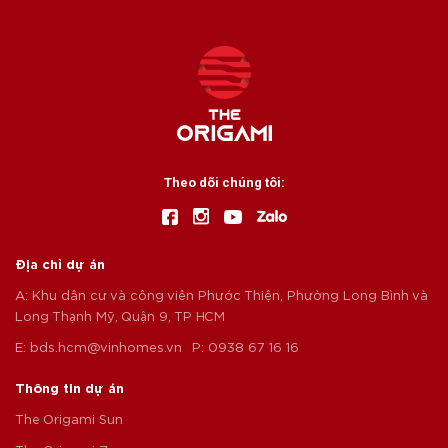
Theo dõi chúng tôi:
Địa chỉ dự án
A: Khu dân cư và công viên Phước Thiện, Phường Long Bình và
Long Thạnh Mỹ, Quận 9, TP HCM
E:
bds.hcm@vinhomes.vn
P: 0938 67 16 16
Thông tin dự án
The Origami Sun