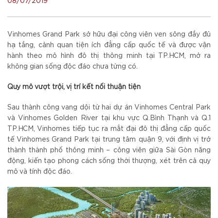
08/07/2019
Vinhomes Grand Park sở hữu đại công viên ven sông đầy đủ
hạ tầng, cảnh quan tiện ích đẳng cấp quốc tế và được vận
hành theo mô hình đô thị thông minh tại TP.HCM, mở ra
không gian sống độc đáo chưa từng có.
Quy mô vượt trội, vị trí kết nối thuận tiện
Sau thành công vang dội từ hai dự án Vinhomes Central Park
và Vinhomes Golden River tại khu vực Q.Bình Thạnh và Q.1
TP.HCM, Vinhomes tiếp tục ra mắt đại đô thị đẳng cấp quốc
tế Vinhomes Grand Park tại trung tâm quận 9, với định vị trở
thành thành phố thông minh – công viên giữa Sài Gòn năng
động, kiến tạo phong cách sống thời thượng, xét trên cả quy
mô và tính độc đáo.