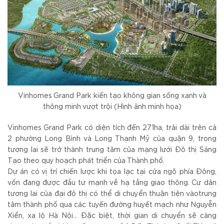
Vinhomes Grand Park kiến tạo không gian sống xanh và
thông minh vượt trội (Hình ảnh minh họa)
Vinhomes Grand Park có diện tích đến 271ha, trải dài trên cả
2 phường Long Bình và Long Thạnh Mỹ của quận 9, trong
tương lai sẽ trở thành trung tâm của mạng lưới Đô thị Sáng
Tạo theo quy hoạch phát triển của Thành phố.
Dự án có vị trí chiến lược khi tọa lạc tại cửa ngõ phía Đông,
vốn đang được đầu tư mạnh về hạ tầng giao thông. Cư dân
tương lai của đại đô thị có thể di chuyển thuận tiện vàotrung
tâm thành phố qua các tuyến đường huyết mạch như Nguyễn
Xiển, xa lộ Hà Nội… Đặc biệt, thời gian di chuyển sẽ càng