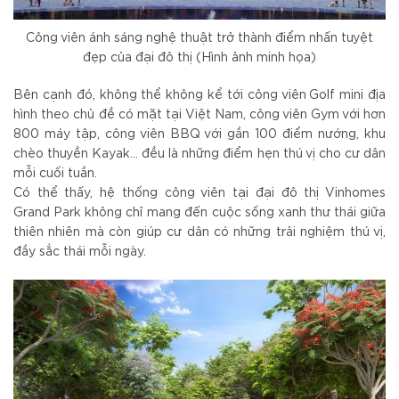
Công viên ánh sáng nghệ thuật trở thành điểm nhấn tuyệt
đẹp của đại đô thị (Hình ảnh minh họa)
Bên cạnh đó, không thể không kể tới công viên Golf mini địa
hình theo chủ đề có mặt tại Việt Nam, công viên Gym với hơn
800 máy tập, công viên BBQ với gần 100 điểm nướng, khu
chèo thuyền Kayak… đều là những điểm hẹn thú vị cho cư dân
mỗi cuối tuần.
Có thể thấy, hệ thống công viên tại đại đô thị Vinhomes
Grand Park không chỉ mang đến cuộc sống xanh thư thái giữa
thiên nhiên mà còn giúp cư dân có những trải nghiệm thú vị,
đầy sắc thái mỗi ngày.