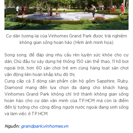
Cư dân tương lai của Vinhomes Grand Park được trải nghiệm
không gian sống hoàn hảo (Hình ảnh minh họa)
Song song, để đáp ứng nhu cầu rèn luyện sức khỏe cho cư
dân, Chủ đầu tư xây dựng hệ thống 150 sân thể thao, 11 hồ bơi
ngoài trời, hơn 60 sân chơi trẻ em cùng hàng loạt sân chơi
vận động liên hoàn khắp khu đô thị.
Cung cấp cả 3 dòng sản phẩm căn hộ gồm Sapphire, Ruby,
Diamond mang đến lựa chọn đa dạng cho khách hàng,
Vinhomes Grand Park không chỉ trở thành không gian sống
hoàn hảo cho cư dân văn minh của TP.HCM mà còn là điểm
đến lý tưởng cho cộng đồng người nước ngoài đang sinh sống
và làm việc ở TP.HCM.
Nguồn:
grandpark.vinhomes.vn