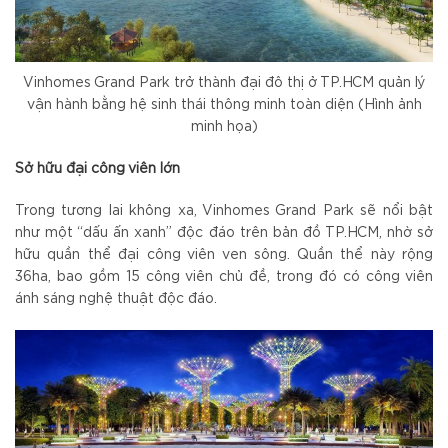
Vinhomes Grand Park trở thành đại đô thị ở TP.HCM quản lý
vận hành bằng hệ sinh thái thông minh toàn diện (Hình ảnh
minh họa)
Sở hữu đại công viên lớn
Trong tương lai không xa, Vinhomes Grand Park sẽ nổi bật
như một “dấu ấn xanh” độc đáo trên bản đồ TP.HCM, nhờ sở
hữu quần thể đại công viên ven sông. Quần thể này rộng
36ha, bao gồm 15 công viên chủ đề, trong đó có công viên
ánh sáng nghệ thuật độc đáo.