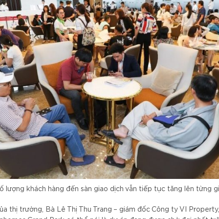
ố lượng khách hàng đến sàn giao dịch vẫn tiếp tục tăng lên từng g
 thị trường, Bà Lê Thị Thu Trang – giám đốc Công ty VI Property,