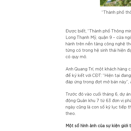
“Thành phố thô
Được biết, “Thành phố Thông min
Long Thạnh Mỹ, quận 9 – cửa ngõ
hành trên nền tảng công nghệ th
từng có trong hệ sinh thái hiện đ
có quy mô.
Anh Quang Trí, một khách hàng c
để ký kết với CĐT: “Hiện tại đan
đáp ứng trong đợt mở bán này”, 
Trước đó vào cuối tháng 6, dự án
động Quân khu 7 từ 63 đơn vị phâ
ngày cũng là con số kỷ lục tiếp
theo.
Một số hình ảnh của sự kiện giới