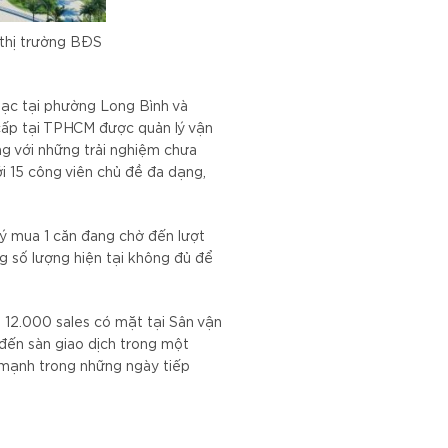
 thị trường BĐS
lạc tại phường Long Bình và
cấp tại TPHCM được quản lý vận
g với những trải nghiệm chưa
ới 15 công viên chủ đề đa dạng,
ý mua 1 căn đang chờ đến lượt
g số lượng hiện tại không đủ để
n 12.000 sales có mặt tại Sân vận
đến sàn giao dịch trong một
n mạnh trong những ngày tiếp