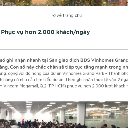
Trở về trang chủ
 Phục vụ hơn 2.000 khách/ngày
 số ghi nhận nhanh tại Sàn giao dịch BĐS Vinhomes Grand
àng. Con số này chắc chắn sẽ tiếp tục tăng mạnh trong nh
ung, cộng với độ nóng của dự án Vinhomes Grand Park – Thành phố
 hàng có nhu cầu tìm hiểu dự án. Theo ghi nhận thực tế vào 2 ngày
 Vincom Megamall, Q.2, TP HCM) phục vụ hơn 2.000 lượt khách mỗ