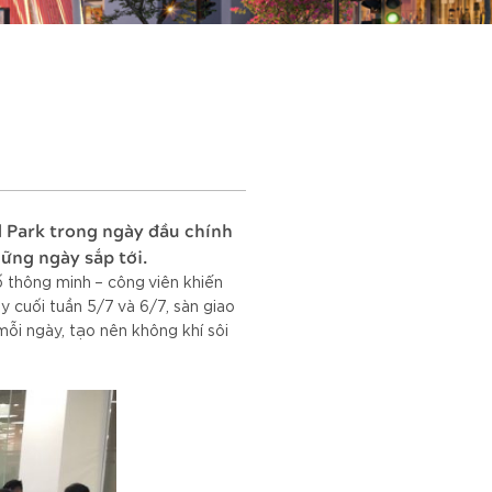
 Park trong ngày đầu chính
ững ngày sắp tới.
 thông minh – công viên khiến
 cuối tuần 5/7 và 6/7, sàn giao
i ngày, tạo nên không khí sôi