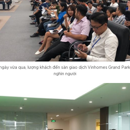
ngày vừa qua, lượng khách đến sàn giao dịch Vinhomes Grand Park
nghìn người