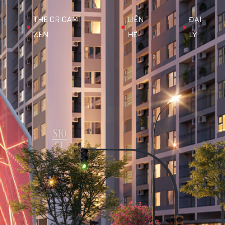
THE ORIGAMI
LIÊN
ĐẠI
ZEN
HỆ
LÝ