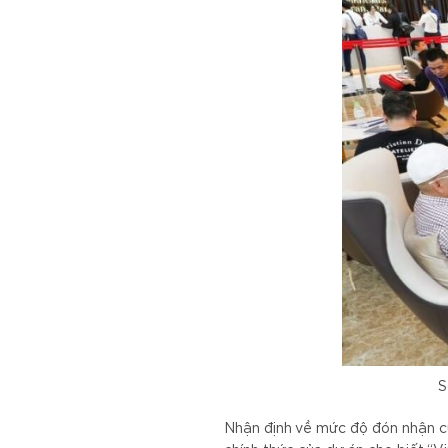
S
Nhận định về mức độ đón nhận của