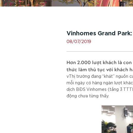
Vinhomes Grand Park:
08/07/2019
Hơn 2.000 lượt khách là con
thức làm thủ tục với khách h
vThị trường đang “khát” nguồn c
mỗi ngày có hàng ngàn lượt khách
dịch BĐS Vinhomes (tầng 3 TTTM
động chưa từng thấy.