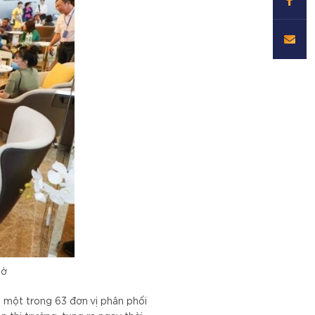
iờ
 một trong 63 đơn vị phân phối