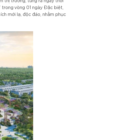
 thị trường, tung ra ngay thời
 trong vòng 01 ngày Đặc biệt,
 ích mới lạ, độc đáo, nhằm phục