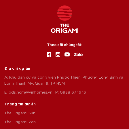
Theo dõi chúng tôi:
Địa chỉ dự án
A: Khu dân cư và công viên Phước Thiện, Phường Long Bình và
Long Thạnh Mỹ, Quận 9, TP HCM
E:
bds.hcm@vinhomes.vn
P: 0938 67 16 16
Thông tin dự án
The Origami Sun
The Origami Zen