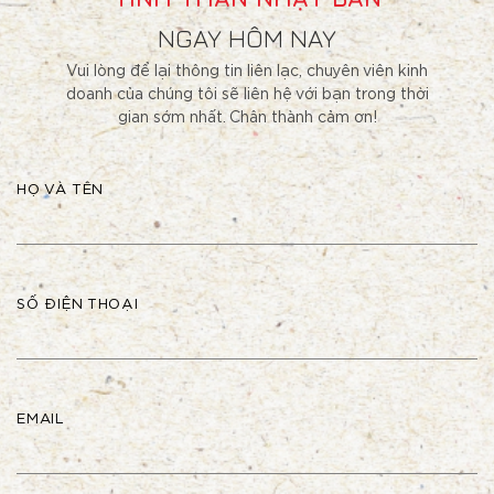
NGAY HÔM NAY
Vui lòng để lại thông tin liên lạc, chuyên viên kinh
doanh của chúng tôi sẽ liên hệ với bạn trong thời
gian sớm nhất. Chân thành cảm ơn!
HỌ VÀ TÊN
SỐ ĐIỆN THOẠI
EMAIL