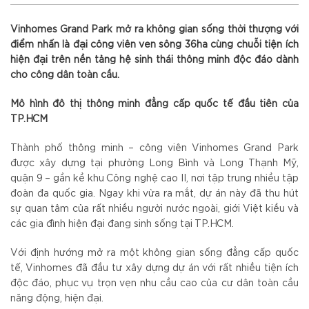
Vinhomes Grand Park mở ra không gian sống thời thượng với
điểm nhấn là đại công viên ven sông 36ha cùng chuỗi tiện ích
hiện đại trên nền tảng hệ sinh thái thông minh độc đáo dành
cho công dân toàn cầu.
Mô hình đô thị thông minh đẳng cấp quốc tế đầu tiên của
TP.HCM
Thành phố thông minh – công viên Vinhomes Grand Park
được xây dựng tại phường Long Bình và Long Thạnh Mỹ,
quận 9 – gần kề khu Công nghệ cao II, nơi tập trung nhiều tập
đoàn đa quốc gia. Ngay khi vừa ra mắt, dự án này đã thu hút
sự quan tâm của rất nhiều người nước ngoài, giới Việt kiều và
các gia đình hiện đại đang sinh sống tại TP.HCM.
Với định hướng mở ra một không gian sống đẳng cấp quốc
tế, Vinhomes đã đầu tư xây dựng dự án với rất nhiều tiện ích
độc đáo, phục vụ trọn vẹn nhu cầu cao của cư dân toàn cầu
năng động, hiện đại.