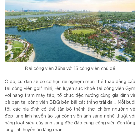
Đại công viên 36ha với 15 công viên chủ đề
Ở đó, cư dân sẽ có cơ hội trải nghiệm môn thể thao đẳng cấp
tại công viên golf mini, rèn luyện sức khoẻ tại công viên Gym
với hàng trăm máy tập, tổ chức tiệc nướng cùng gia đình và
bè bạn tại công viên BBQ bên bãi cát trắng trải dài… Mỗi buổi
tối, các gia đình có thể tản bộ thảnh thơi chiêm ngưỡng vẻ
đẹp lung linh huyền ảo tại công viên ánh sáng nghệ thuật với
hàng loạt siêu cây ánh sáng độc đáo cùng công viên đèn lồng
lung linh huyền ảo lãng mạn.