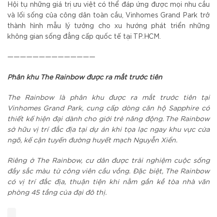
Hội tụ những giá trị ưu việt có thể đáp ứng được mọi nhu cầu
và lối sống của công dân toàn cầu, Vinhomes Grand Park trở
thành hình mẫu lý tưởng cho xu hướng phát triển những
không gian sống đẳng cấp quốc tế tại TP.HCM.
——————————————
Phân khu The Rainbow được ra mắt trước tiên
The Rainbow là phân khu được ra mắt trước tiên tại
Vinhomes Grand Park, cung cấp dòng căn hộ Sapphire có
thiết kế hiện đại dành cho giới trẻ năng động. The Rainbow
sở hữu vị trí đắc địa tại dự án khi tọa lạc ngay khu vực cửa
ngõ, kế cận tuyến đường huyết mạch Nguyễn Xiển.
Riêng ở The Rainbow, cư dân được trải nghiệm cuộc sống
đầy sắc màu từ công viên cầu vồng. Đặc biệt, The Rainbow
có vị trí đắc địa, thuận tiện khi nằm gần kề tòa nhà văn
phòng 45 tầng của đại đô thị.