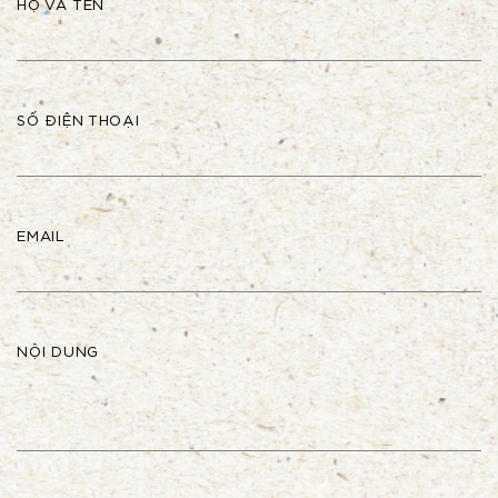
HỌ VÀ TÊN
SỐ ĐIỆN THOẠI
EMAIL
NỘI DUNG