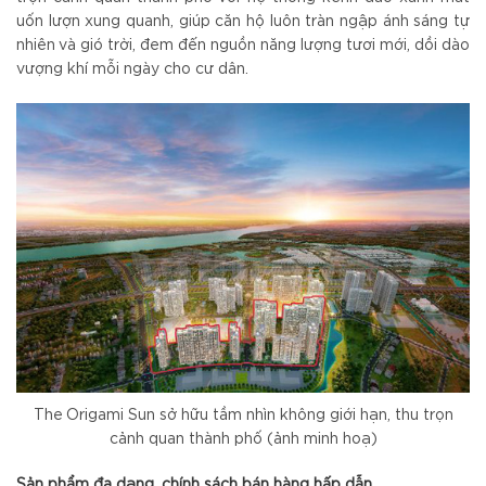
uốn lượn xung quanh, giúp căn hộ luôn tràn ngập ánh sáng tự
nhiên và gió trời, đem đến nguồn năng lượng tươi mới, dồi dào
vượng khí mỗi ngày cho cư dân.
The Origami Sun sở hữu tầm nhìn không giới hạn, thu trọn
cảnh quan thành phố (ảnh minh hoạ)
Sản phẩm đa dạng, chính sách bán hàng hấp dẫn