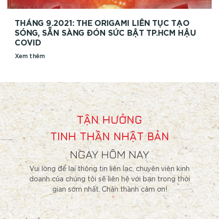
THÁNG 9.2021: THE ORIGAMI LIÊN TỤC TẠO
SÓNG, SẴN SÀNG ĐÓN SỨC BẬT TP.HCM HẬU
COVID
Xem thêm
TẬN HƯỞNG
TINH THẦN NHẬT BẢN
NGAY HÔM NAY
Vui lòng để lại thông tin liên lạc, chuyên viên kinh
doanh của chúng tôi sẽ liên hệ với bạn trong thời
gian sớm nhất. Chân thành cảm ơn!