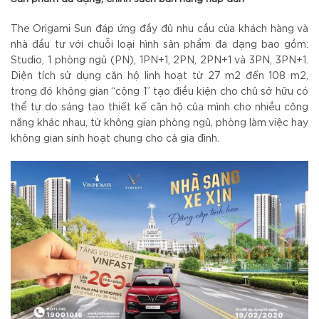
The Origami Sun đáp ứng đầy đủ nhu cầu của khách hàng và
nhà đầu tư với chuỗi loại hình sản phẩm đa dạng bao gồm:
Studio, 1 phòng ngủ (PN), 1PN+1, 2PN, 2PN+1 và 3PN, 3PN+1.
Diện tích sử dụng căn hộ linh hoạt từ 27 m2 đến 108 m2,
trong đó không gian “cộng 1” tạo điều kiện cho chủ sở hữu có
thể tự do sáng tạo thiết kế căn hộ của mình cho nhiều công
năng khác nhau, từ không gian phòng ngủ, phòng làm việc hay
không gian sinh hoạt chung cho cả gia đình.