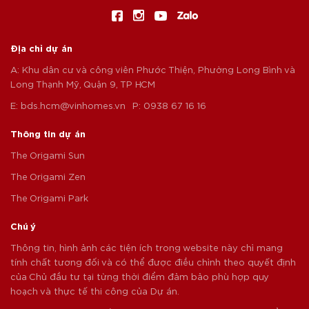
Địa chỉ dự án
A: Khu dân cư và công viên Phước Thiện, Phường Long Bình và
Long Thạnh Mỹ, Quận 9, TP HCM
E:
bds.hcm@vinhomes.vn
P: 0938 67 16 16
Thông tin dự án
The Origami Sun
The Origami Zen
The Origami Park
Chú ý
Thông tin, hình ảnh các tiện ích trong website này chỉ mang
tính chất tương đối và có thể được điều chỉnh theo quyết định
của Chủ đầu tư tại từng thời điểm đảm bảo phù hợp quy
hoạch và thực tế thi công của Dự án.