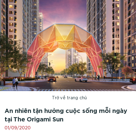
Trở về trang chủ
An nhiên tận hưởng cuộc sống mỗi ngày
tại The Origami Sun
01/09/2020