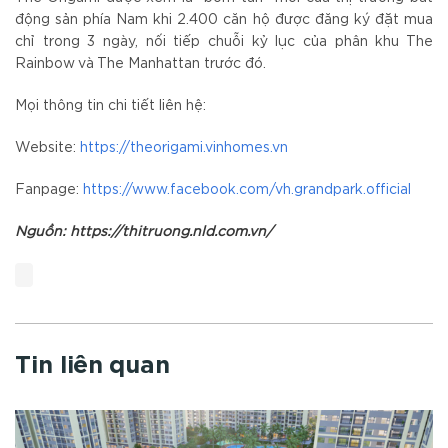
động sản phía Nam khi 2.400 căn hộ được đăng ký đặt mua
chỉ trong 3 ngày, nối tiếp chuỗi kỷ lục của phân khu The
Rainbow và The Manhattan trước đó.
Mọi thông tin chi tiết liên hệ:
Website:
https://theorigami.vinhomes.vn
Fanpage:
https://www.facebook.com/vh.grandpark.official
Nguồn: https://thitruong.nld.com.vn/
Tin liên quan